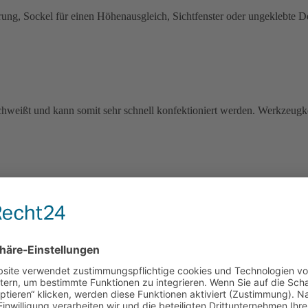
 günstig in der
schweißt und kann somit sehr schnell konfektioniert werden. Werkzeugko