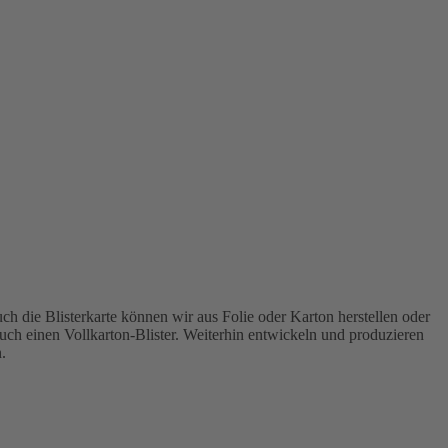
ch die Blisterkarte können wir aus Folie oder Karton herstellen oder
ch einen Vollkarton-Blister. Weiterhin entwickeln und produzieren
.