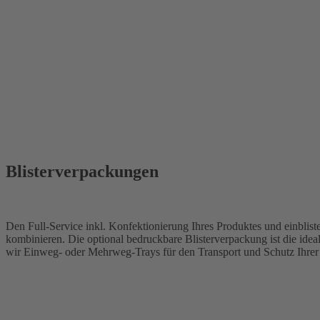
Blisterverpackungen
Den Full-Service inkl. Konfektionierung Ihres Produktes und einbliste
kombinieren. Die optional bedruckbare Blisterverpackung ist die ide
wir Einweg- oder Mehrweg-Trays für den Transport und Schutz Ihrer P