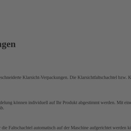
ngen
chneiderte Klarsicht-Verpackungen. Die Klarsichtfaltschachtel bzw. Kla
ung können individuell auf Ihr Produkt abgestimmt werden. Mit einer 
ab.
er die Faltschachtel automatisch auf der Maschine aufgerichtet werden