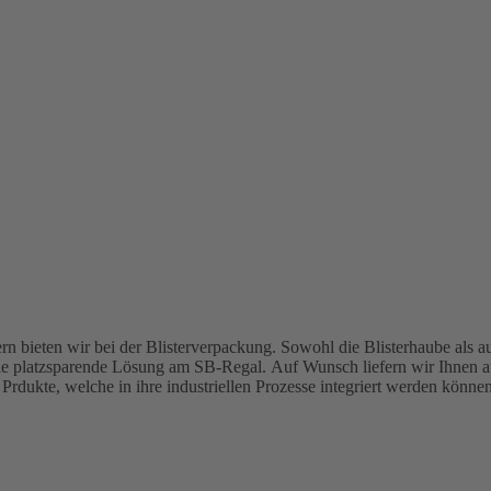
rn bieten wir bei der Blisterverpackung. Sowohl die Blisterhaube als au
ale platzsparende Lösung am SB-Regal. Auf Wunsch liefern wir Ihnen au
rdukte, welche in ihre industriellen Prozesse integriert werden können