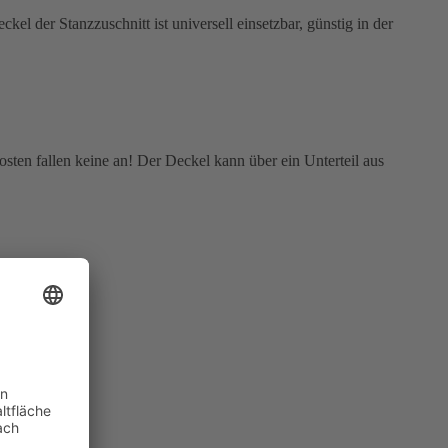
sten fallen keine an! Der Deckel kann über ein Unterteil aus