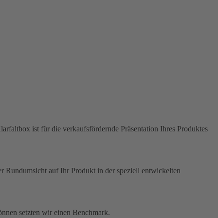
rfaltbox ist für die verkaufsfördernde Präsentation Ihres Produktes
Rundumsicht auf Ihr Produkt in der speziell entwickelten
 können setzten wir einen Benchmark.