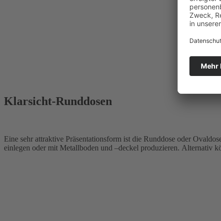
Klarsicht-Runddosen
Eine sehr attraktive Präsentationsform ist die Runddose oder Ovaldo
einlegen oder mit Metallboden und –deckel produzieren. Alternativ k