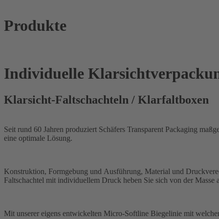
Produkte
Individuelle Klarsichtverpacku
Klarsicht-Faltschachteln / Klarfaltboxen
Seit rund 60 Jahren produziert Schäfers Transparent Packaging maßges
eine optimale Lösung.
Konstruktion, Formgebung und Ausführung, Material und Druckveredel
Faltschachtel mit individuellem Druck heben Sie sich von der Masse 
Mit unserer eigens entwickelten Micro-Softline Biegelinie mit welch