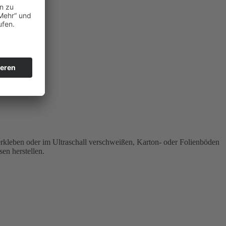
erkleben oder im Ultraschall verschweißen, Karton- oder Folienböden
en herstellen.